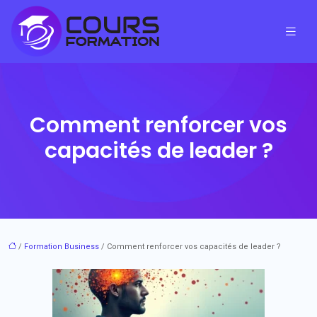
Comment renforcer vos
capacités de leader ?
/
Formation Business
/ Comment renforcer vos capacités de leader ?