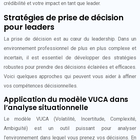
crédibilité et votre impact en tant que leader.
Stratégies de prise de décision
pour leaders
La prise de décision est au cœur du leadership. Dans un
environnement professionnel de plus en plus complexe et
incertain, il est essentiel de développer des stratégies
robustes pour prendre des décisions éclairées et efficaces.
Voici quelques approches qui peuvent vous aider à affiner
vos compétences décisionnelles.
Application du modèle VUCA dans
l’analyse situationnelle
Le modèle VUCA (Volatilité, Incertitude, Complexité,
Ambiguïté) est un outil puissant pour analyser
l’environnement dans lequel vous prenez vos décisions. En